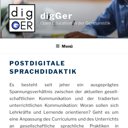
Zum
Inhalt
digGer
springen
Open Education in der Germanistik
Menü
POSTDIGITALE
SPRACHDIDAKTIK
Es besteht seit jeher ein ausgeprägtes
Spannungsverhältnis zwischen der aktuellen gesell-
schaftlichen Kommunikation und der tradierten
unterrichtlichen Kommunikation: Woran sollen sich
Lehrkräfte und Lernende orientieren? Geht es um
eine Anpassung des Curriculums und des Unterrichts
an gesellschaftliche sprachliche Praktiken in