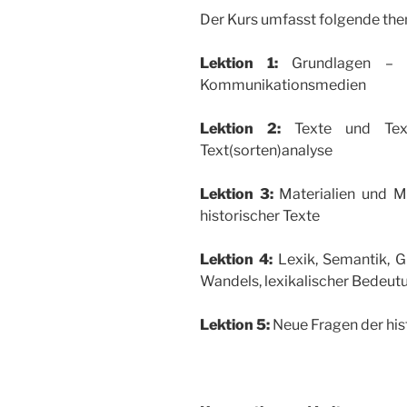
Der Kurs umfasst folgende the
Lektion 1:
Grundlagen – Sp
Kommunikationsmedien
Lektion 2:
Texte und Texts
Text(sorten)analyse
Lektion 3:
Materialien und Me
historischer Texte
Lektion 4:
Lexik, Semantik, G
Wandels, lexikalischer Bedeu
Lektion 5:
Neue Fragen der his