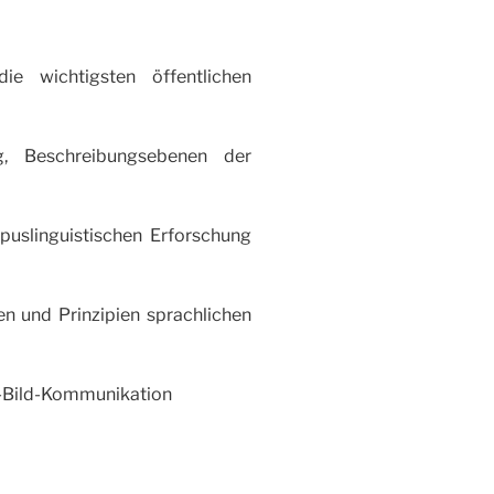
e wichtigsten öffentlichen
, Beschreibungsebenen der
uslinguistischen Erforschung
en und Prinzipien sprachlichen
xt-Bild-Kommunikation