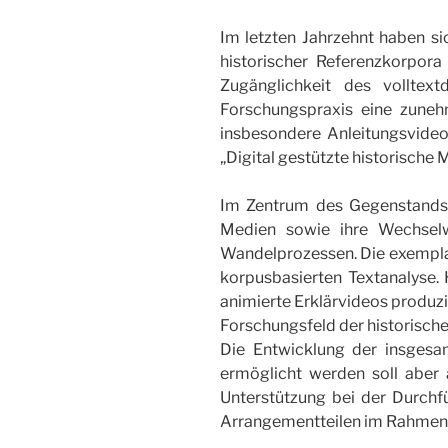
Im letzten Jahrzehnt haben 
historischer Referenzkorpora 
Zugänglichkeit des volltext
Forschungspraxis eine zuneh
insbesondere Anleitungsvideo
„Digital gestützte historische 
Im Zentrum des Gegenstandsb
Medien sowie ihre Wechselw
Wandelprozessen. Die exempla
korpusbasierten Textanalyse.
animierte Erklärvideos produzie
Forschungsfeld der historische
Die Entwicklung der insgesam
ermöglicht werden soll aber 
Unterstützung bei der Durchf
Arrangementteilen im Rahmen