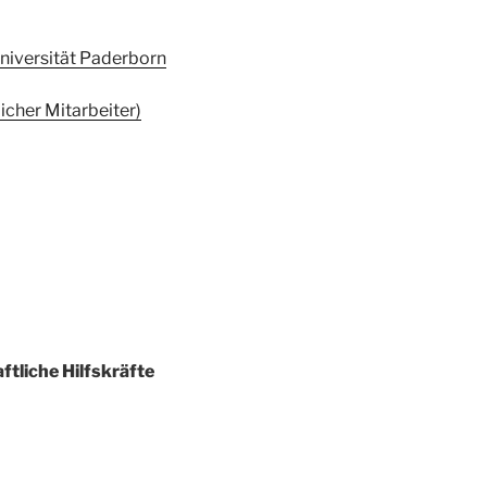
 Universität Paderborn
icher Mitarbeiter)
tliche Hilfskräfte