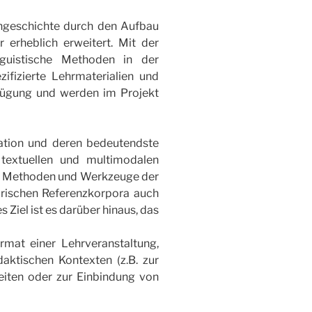
hgeschichte durch den Aufbau
r erheblich erweitert. Mit der
inguistische Methoden in der
fizierte Lehrmaterialien und
rfügung und werden im Projekt
ation und deren bedeutendste
textuellen und multimodalen
ie Methoden und Werkzeuge der
orischen Referenzkorpora auch
 Ziel ist es darüber hinaus, das
rmat einer Lehrveranstaltung,
aktischen Kontexten (z.B. zur
eiten oder zur Einbindung von