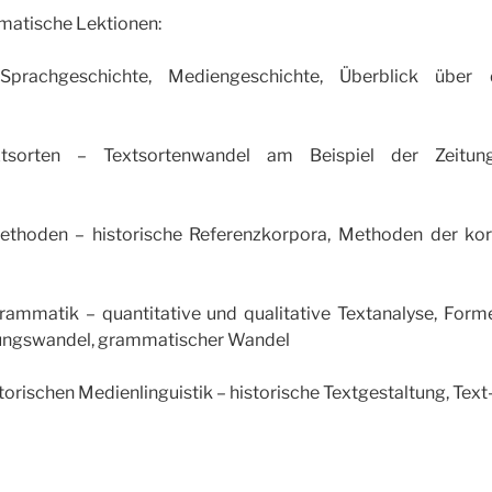
matische Lektionen:
rachgeschichte, Mediengeschichte, Überblick über di
orten – Textsortenwandel am Beispiel der Zeitung
thoden – historische Referenzkorpora, Methoden der korp
rammatik – quantitative und qualitative Textanalyse, Form
tungswandel, grammatischer Wandel
torischen Medienlinguistik – historische Textgestaltung, Te